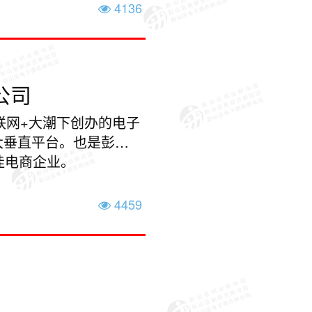
4136
公司
联网+大潮下创办的电子
大垂直平台。也是彭山
佳电商企业。
4459