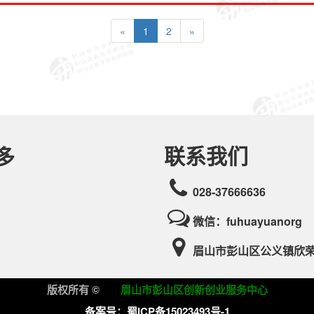
菇！
«
1
2
»
联系我们
多
028-37666636
微信：fuhuayuanorg
眉山市彭山区公义镇欣
版权所有 ©
眉山市彭山区创新创业服务中心
备案号：蜀ICP备15023493号-1