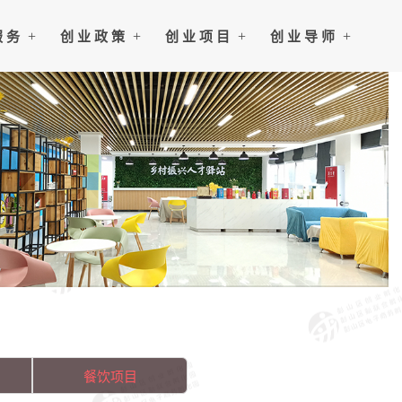
服 务
创 业 政 策
创 业 项 目
创 业 导 师
餐饮项目