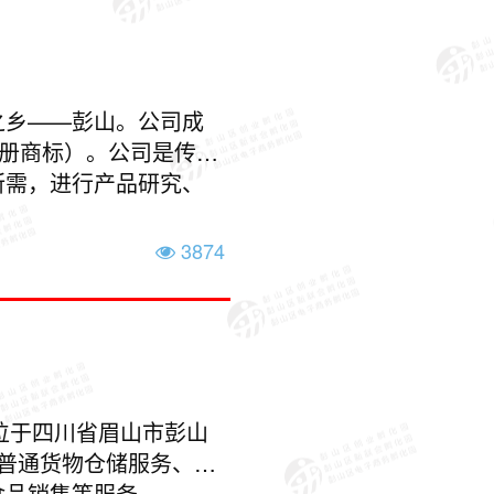
之乡——彭山。公司成
注册商标）。公司是传承
所需，进行产品研究、
3874
位于四川省眉山市彭山
普通货物仓储服务、粮
食品销售等服务。