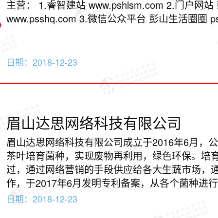
主营： 1.睿智建站 www.pshlsm.com 2.门户网站 彭山生活圈
www.pss
日期：
2018-12-23
眉山达思网络科技有限公司
眉山达思网络科技有限公司成立于2016年6月，
茶叶培育菌种，实现废物再利用，绿色环保。培
过，通过网络营销的手段供应给各大生蔬市场，
作，于2017年6月发明专利备案，从各个菌种进
菌种四种，待开发菌种五种。现有团队七人，农
日期：
2018-12-23
两名。公司愿景，使天更蓝，水更绿，每个人都