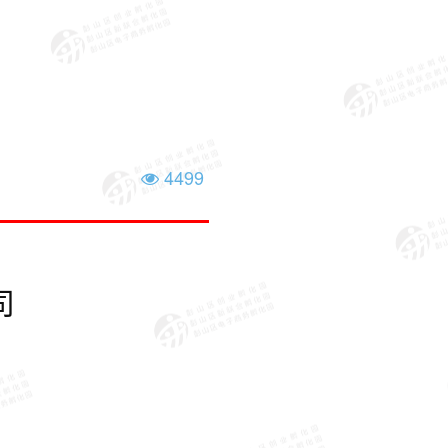
4499
司