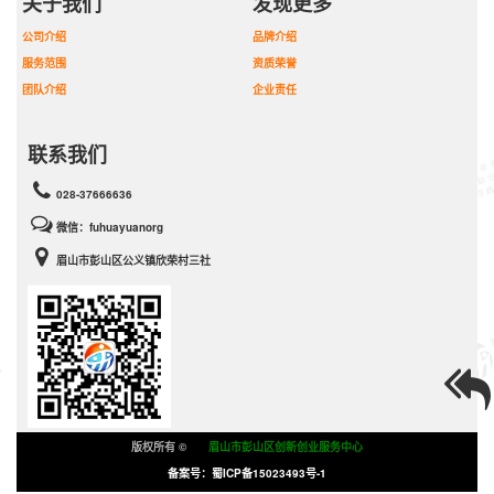
关于我们
发现更多
公司介绍
品牌介绍
服务范围
资质荣誉
团队介绍
企业责任
联系我们
028-37666636
微信：fuhuayuanorg
眉山市彭山区公义镇欣荣村三社
版权所有 ©
眉山市彭山区创新创业服务中心
备案号：蜀ICP备15023493号-1