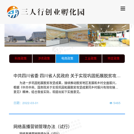
科技政策
涉农政策
电商政策
工业政策
特定政策
中共四川省委 四川省人民政府 关于实现巩固拓展脱贫攻坚
成果同乡村振兴有效衔接的实施意见
为进一步巩固拓展脱贫攻坚成果，接续推动脱贫地区发展和乡村全面振兴，
根据《中共中央、国务院关于实现巩固拓展脱贫攻坚成果同乡村振兴有效衔接的
意见》精神，结合我省实际，现提出如下实施意见。
日期：
2022-03-01
5465
网络直播营销管理办法（试行）
网络直播营销管理办法（试行）