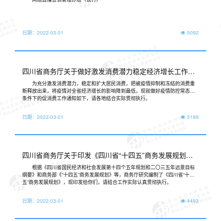
日期：
2022-03-01
5092
四川省商务厅关于做好激发消费潜力稳定经济增长工作的
通知
为充分激发消费潜力，稳定和扩大居民消费，把被疫情抑制和冻结的消费重
新释放出来，将疫情对全省经济增长的影响降到最低，现就做好疫情防控常态化
条件下的促消费工作通知如下，请各地结合实际贯彻执行。
日期：
2022-03-01
3189
四川省商务厅关于印发《四川省“十四五”商务发展规划》
的通知
根据《四川省国民经济和社会发展第十四个五年规划和二〇三五年远景目标
纲要》和商务部《“十四五”商务发展规划》等，商务厅研究编制了《四川省“十四
五”商务发展规划》，现印发给你们，请结合工作实际认真贯彻执行。
日期：
2022-03-01
4493