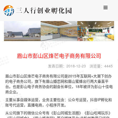
眉山市彭山区烽芒电子商务有限公司
发表日期：
2018-12-23
浏览量：
4445
眉山市彭山区烽芒电子商务有限公司是2015年互联网+大潮下创办
的电子商务公司，旗下有眉山婚恋网和眉山蜜蜂出行两大垂直平
台。也是彭山电子商务协会的副会长单位，18年被评为彭山十佳电
商企业。
主要从事自媒体运营，业务主要包含：公众号运营，抖音IP孵化和
账号代运营，直播电商，小程序开发。
从公司旗下的微信公众号有《彭山同城生活圈》《彭山吃喝玩乐》