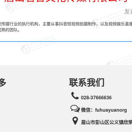
发
传媒行业的执行机构，主要从事抖音短视频拍摄制作，以及视频娱乐直播
成熟的团队。
联系我们
多
028-37666636
微信：fuhuayuanorg
眉山市彭山区公义镇欣