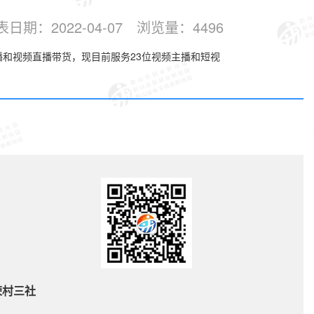
表日期：
2022-04-07
浏览量：
4496
和视频直播带货，现目前服务23位视频主播和短视
荣村三社