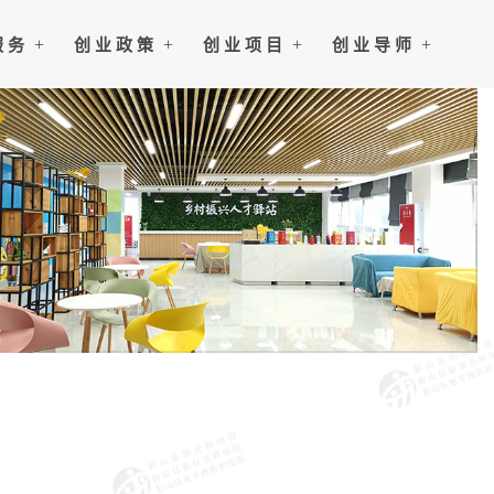
服 务
创 业 政 策
创 业 项 目
创 业 导 师