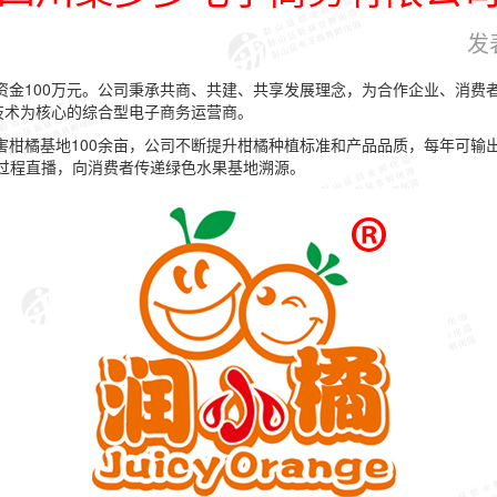
发
册资金100万元。公司秉承共商、共建、共享发展理念，为合作企业、消
技术为核心的综合型电子商务运营商。
柑橘基地100余亩，公司不断提升柑橘种植标准和产品品质，每年可输出绿
过程直播，向消费者传递绿色水果基地溯源。