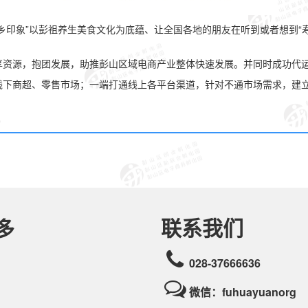
乡印象”以彭祖养生美食文化为底蕴、让全国各地的朋友在听到或者想到“
享资源，抱团发展，助推彭山区域电商产业整体快速发展。并同时成功代
线下商超、零售市场；一端打通线上各平台渠道，针对不通市场需求，建
联系我们
多
028-37666636
微信：fuhuayuanorg