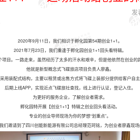
发
2020年9月11日，我们相识于孵化园第54期创业1+1。
2021年7月23日，我们重逢于孵化园创业1+1回头看特辑。
个项目。一路走来，虽然经历了太多的汗水和艰辛，但是他依然在创业的
他就是新型概念式飞碟旅店项目负责人廖鑫。
采用装配式结构，主要以租赁或出售方式将飞碟上装部分提供给客户自主
后期上线APP，实现近点飞碟旅社查找，线上进行认证，登记入住。
为更好的服务企业，了解创业者需求。
孵化园特开展【创业1+1】特辑之创业回头看活动。
专业的创业导师现场为你的梦想“划重点”。
，我们邀请到了四川创能新能源有限公司总经理范珂铭，为创业者廖鑫现