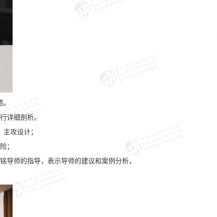
惑。
行详细剖析。
，主攻设计；
险；
铭导师的指导，表示导师的建议和案例分析，