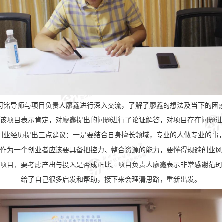
珂铭导师与项目负责人廖鑫进行深入交流，了解了廖鑫的想法及当下的困
该项目表示肯定，对廖鑫提出的问题进行了论证解答，对项目存在问题进
创业经历提出三点建议：一是要结合自身擅长领域，专业的人做专业的事
作为一个创业者应该要具备把控力、整合资源的能力，要懂得规避创业风
项目，要考虑产出与投入是否成正比。项目负责人廖鑫表示非常感谢范珂
给了自己很多启发和帮助，接下来会理清思路，重新出发。