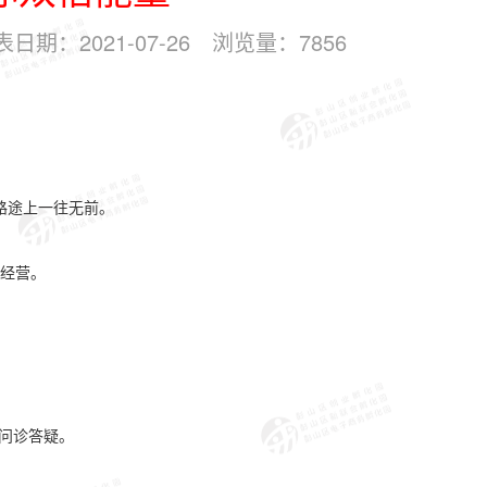
表日期：
2021-07-26
浏览量：
7856
路途上一往无前。
经营。
场问诊答疑。