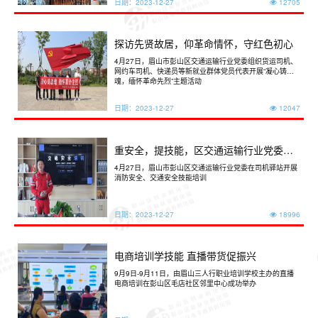
日期：
2023-12-27
12705
探访先贤故居，仰革命情怀，守红色初心
4月27日，眉山市彭山区交通运输行业党委组织货运司机、
网约车司机、快递员等新就业群体党员代表开展“凝心铸忠
魂，缅怀革命先烈”主题活动
日期：
2023-12-27
12047
重安全，提技能，区交通运输行业党委开
展消防、交通安全技能培训
4月27日，眉山市彭山区交通运输行业党委在司机驿站开展
消防安全、交通安全技能培训
日期：
2023-12-27
18996
电商培训学技能 直播带货促振兴
9月9日-9月11日，由眉山三人行职业培训学校主办的直播
电商培训在彭山区毛店社区邻里中心成功举办