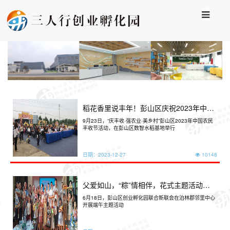
稻花香里说丰年！彭山区庆祝2023年中国
农民丰收节
9月23日，“庆丰收·强农业·美乡村”彭山区2023年中国农民
丰收节活动，在彭山区数智水稻基地举行
日期：
2023-12-27
10148
父爱如山，“粽”情相伴，花式主题活动温暖
来袭
6月18日，彭山区创业孵化园联合新联会在泊林郡邻里中心
开展端午主题活动