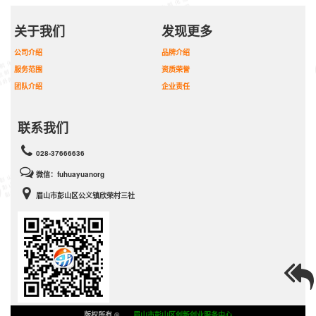
关于我们
发现更多
公司介绍
品牌介绍
服务范围
资质荣誉
团队介绍
企业责任
联系我们
028-37666636
微信：fuhuayuanorg
眉山市彭山区公义镇欣荣村三社
版权所有 ©
眉山市彭山区创新创业服务中心